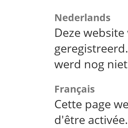
Nederlands
Deze website 
geregistreer
werd nog niet
Français
Cette page we
d'être activée.