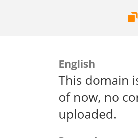
English
This domain i
of now, no co
uploaded.