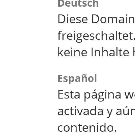
Deutsch
Diese Domain
freigeschalte
keine Inhalte 
Español
Esta página w
activada y aú
contenido.